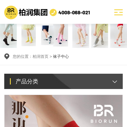
您的位置：
柏润首页
>
袜子中心
产品分类