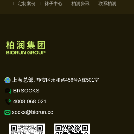
定制案例
袜子中心
柏润资讯
联系柏润
上海总部:
静安
区永和路456号A栋501室
BRSOCKS
4008-068-021
socks@biorun.cc