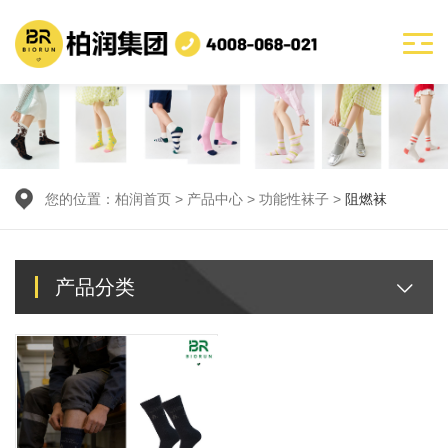
您的位置：
柏润首页
>
产品中心
> 功能性袜子 >
阻燃袜
产品分类