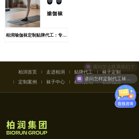
柏润瑜伽袜定制贴牌代工：专业
织造，定义运动新体验
请问怎么联系你们？
柏润首页
走进柏润
贴牌代工
袜子定制
请问怎样定制代工袜子呢
定制案例
袜子中心
柏润资讯
联系柏润