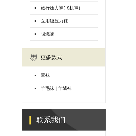
旅行压力袜(飞机袜)
医用级压力袜
阻燃袜
更多款式
童袜
羊毛袜 | 羊绒袜
联系我们