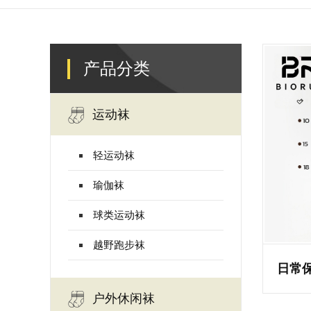
产品分类
运动袜
轻运动袜
瑜伽袜
球类运动袜
越野跑步袜
日常保
户外休闲袜