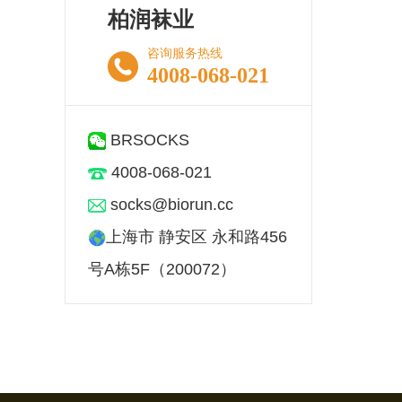
柏润袜业
咨询服务热线
4008-068-021
BRSOCKS
4008-068-021
socks@biorun.cc
上海市 静安区 永和路456
号A栋5F（200072）