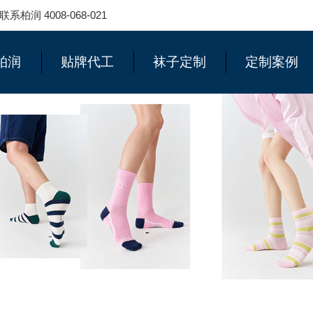
 4008-068-021
柏润
贴牌代工
袜子定制
定制案例