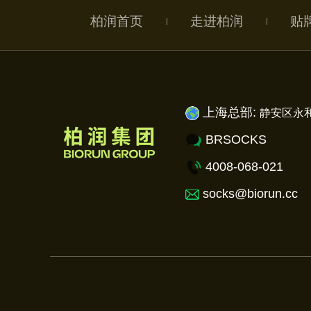
柏润首页
走进柏润
贴
上海总部:
静安
区永和
BRSOCKS
4008-068-021
socks@biorun.cc