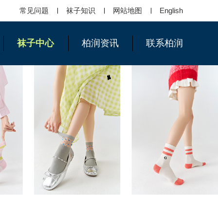
常见问题
袜子知识
网站地图
English
袜子中心
柏润资讯
联系柏润