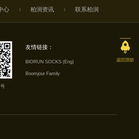
中心
柏润资讯
联系柏润
友情链接：
BIORUN SOCKS (Eng)
Boomjour Family
务号