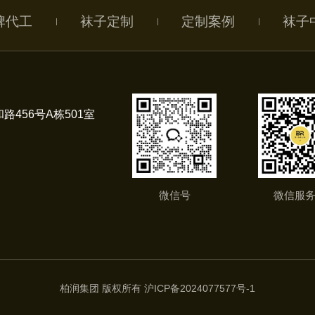
牌代工
袜子定制
定制案例
袜子
路456号A栋501室
微信号
微信服
柏润集团 版权所有
沪ICP备2024077577号-1