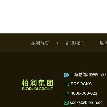
柏润首页
走进柏润
贴
上海总部:
静安
区永和
BRSOCKS
4008-068-021
socks@biorun.cc