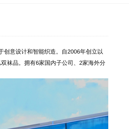
创意设计和智能织造。自2006年创立以
亿双袜品。拥有6家国内子公司、2家海外分