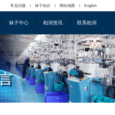
常见问题
袜子知识
网站地图
English
袜子中心
柏润资讯
联系柏润