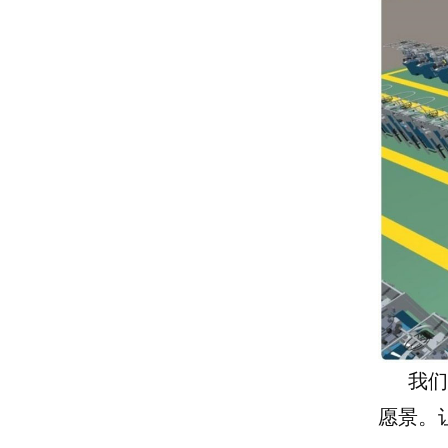
我们
愿景。