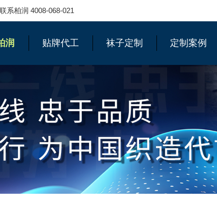
 4008-068-021
柏润
贴牌代工
袜子定制
定制案例