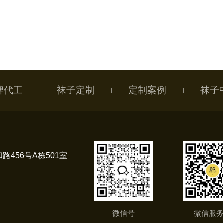
牌代工
袜子定制
定制案例
袜子
路456号A栋501室
微信号
微信服