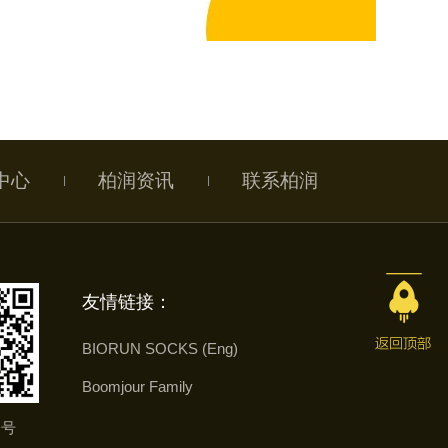
中心
柏润资讯
联系柏润
友情链接：
BIORUN SOCKS (Eng)
Boomjour Family
务号