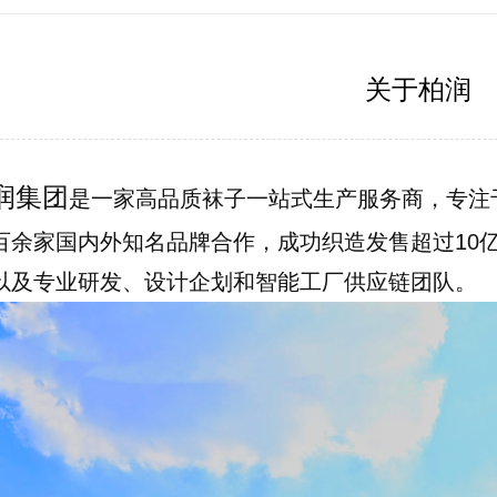
关于柏润
润集团
是一家高品质袜子一站式生产服务商，专注于
百余家国内外知名品牌合作，成功织造发售超过10
以及专业研发、设计企划和智能工厂供应链团队。