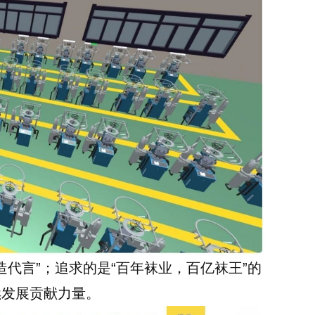
造代言”；追求的是“百年袜业，百亿袜王”的
续发展贡献力量。