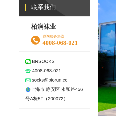
联系我们
柏润袜业
咨询服务热线
4008-068-021
BRSOCKS
4008-068-021
socks@biorun.cc
上海市 静安区 永和路456
号A栋5F（200072）