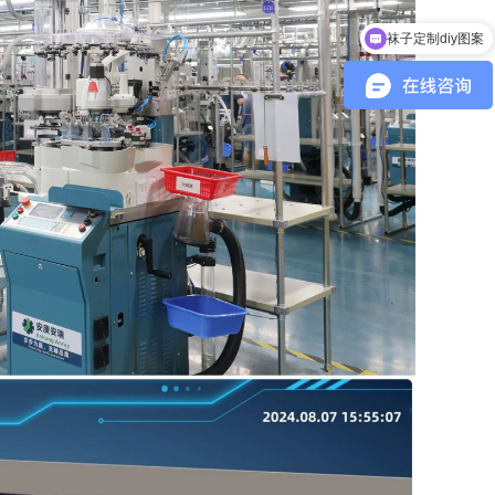
袜子定制diy图案
请问怎样定制袜子呢？