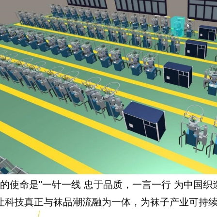
的使命是"一针一线 忠于品质，一言一行 为中国织
让科技真正与袜品潮流融为一体，为袜子产业可持