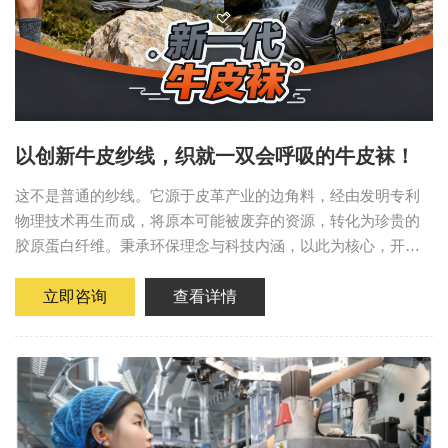
以创新牛皮纱线，织就一双会呼吸的牛皮袜！
这不是普通的纱线。它源于皮革产业的边角料，经由发明专利
物理技术再生而成，将原本可能被废弃的资源，转化为珍贵的
胶原蛋白纤维。秉承环保理念与科技内涵，以此为核心，开发
了系列真正意义上的功能性牛皮袜。 为什么选择牛皮纤维袜？
在开发过程中...
立即咨询
查看详情