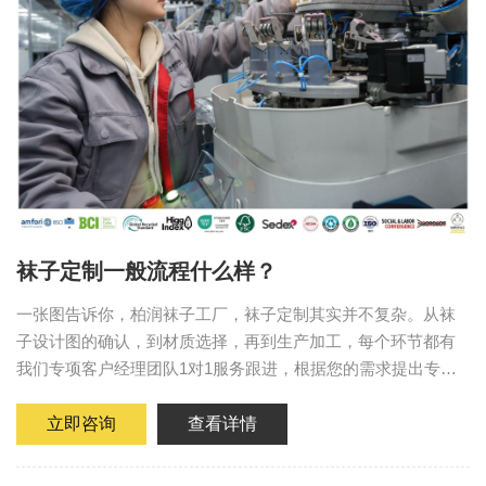
袜子定制一般流程什么样？
一张图告诉你，柏润袜子工厂，袜子定制其实并不复杂。从袜
子设计图的确认，到材质选择，再到生产加工，每个环节都有
我们专项客户经理团队1对1服务跟进，根据您的需求提出专业
建议，帮助您轻松实现理想的袜子定制方案，确保高效、快
返。微信号 B...
立即咨询
查看详情