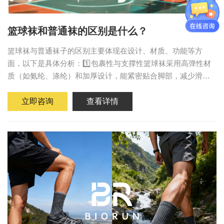
篮球袜和普通袜的区别是什么？
篮球袜与普通袜子的区别主要体现在设计、材质、功能等方
面，以下是具体分析：1️⃣包裹性与支撑性篮球袜采用高弹性材
质（如氨纶、涤纶）和加厚设计，能紧密贴合脚部，减少滑
动，提供脚踝支撑和防扭伤保护。普通袜子更注重日常舒适
性，包裹力较弱，材质柔软但...
立即咨询
查看详情