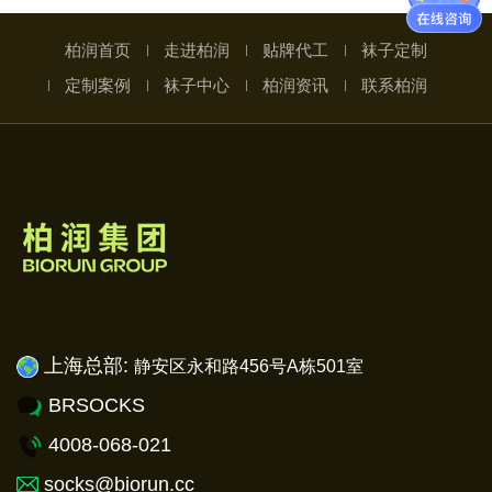
柏润首页
走进柏润
贴牌代工
袜子定制
定制案例
袜子中心
柏润资讯
联系柏润
上海总部:
静安
区永和路456号A栋501室
BRSOCKS
4008-068-021
socks@biorun.cc