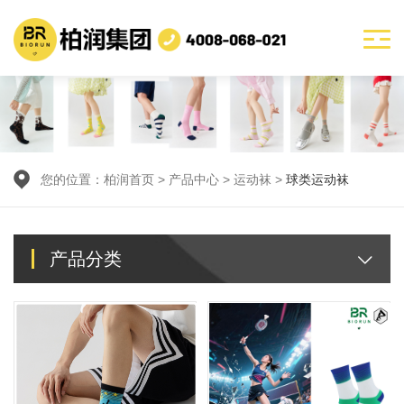
您的位置：
柏润首页
>
产品中心
> 运动袜 >
球类运动袜
产品分类