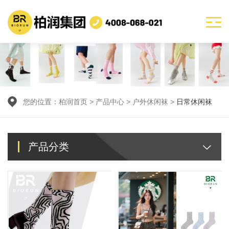
您的位置：
柏润首页
>
产品中心
> 户外休闲袜 >
日常休闲袜
产品分类