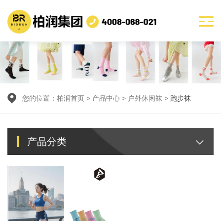
您的位置：
柏润首页
>
产品中心
> 户外休闲袜 >
跑步袜
产品分类