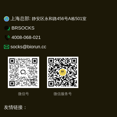
上海总部:
静安
区永和路456号A栋501室
BRSOCKS
4008-068-021
socks@biorun.cc
微信号
微信服务号
友情链接：