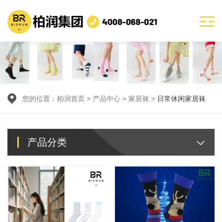
您的位置：
柏润首页
>
产品中心
> 家居袜 >
日常休闲家居袜
产品分类