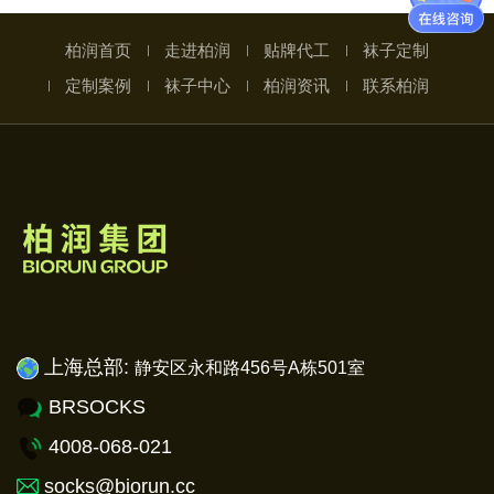
柏润首页
走进柏润
贴牌代工
袜子定制
定制案例
袜子中心
柏润资讯
联系柏润
上海总部:
静安
区永和路456号A栋501室
BRSOCKS
4008-068-021
socks@biorun.cc