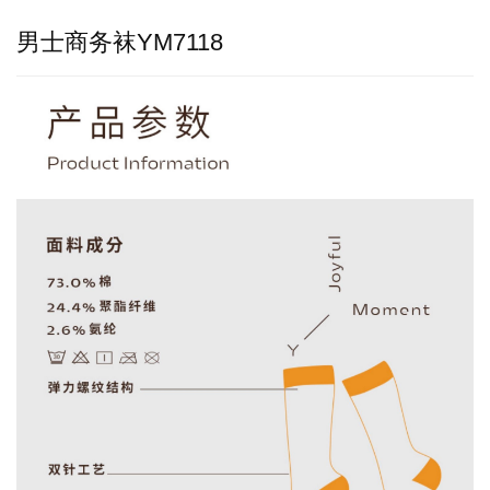
男士商务袜YM7118