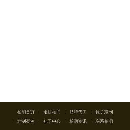
柏润首页
走进柏润
贴牌代工
袜子定制
定制案例
袜子中心
柏润资讯
联系柏润