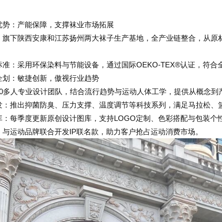
优势：产能保障，支撑袜业市场拓展
，旗下陕西安康和江苏扬州两大袜子生产基地，全产业链整合，从原
准：采用环保染料与节能设备，通过国际OEKO-TEX®认证，符合
企划：敏捷创新，傲视行业趋势
20多人专业设计团队，结合流行趋势与运动人体工学，提供从概念到
发：推出抑菌防臭、压力支撑、温度调节等科技系列，满足马拉松、
库：每季度更新原创设计图库，支持LOGO定制、色彩搭配与包装个
：与运动品牌联合开发IP联名款，助力客户抢占运动消费市场。