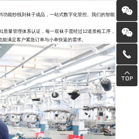
料功能纱线到袜子成品，一站式数字化管控。我们的智能
001质量管理体系认证，每一双袜子需经过12道质检工序，
也能满足客户紧急订单与小单快返的需求。