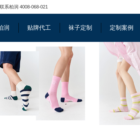
 4008-068-021
柏润
贴牌代工
袜子定制
定制案例