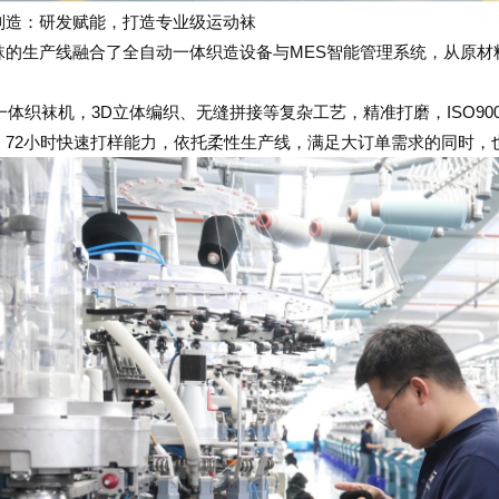
制造：研发赋能，打造专业级运动袜
袜的生产线融合了全自动一体织造设备与MES智能管理系统，从原材
：
台一体织袜机，3D立体编织、无缝拼接等复杂工艺，精准打磨，ISO9
。72小时快速打样能力，依托柔性生产线，满足大订单需求的同时，