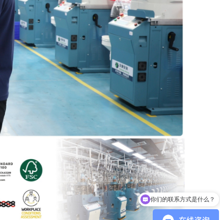
袜子定制diy图案