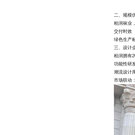
二、规模
柏润袜业
交付时效
绿色生产标
三、设计
柏润拥有
功能性研
潮流设计
市场联动