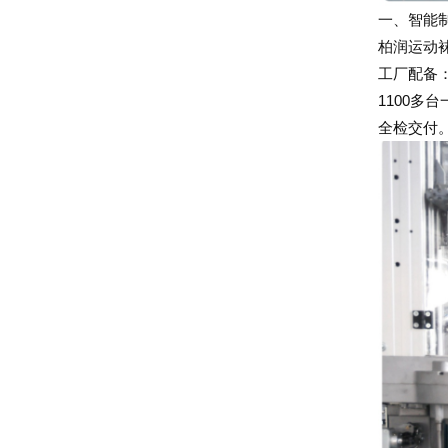
一、智能
柏润运动
工厂配备
1100多
全检交付