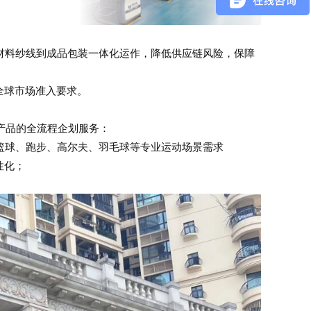
材料纱线到成品包装一体化运作，降低供应链风险，保障
全球市场准入要求。
产品的全流程企划服务：
篮球、跑步、高尔夫、羽毛球等专业运动场景需求
性化；