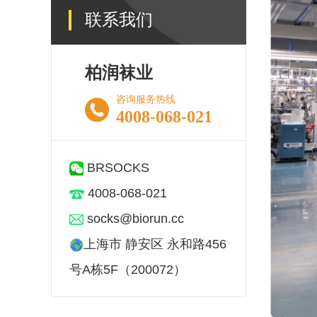
联系我们
柏润袜业
咨询服务热线
4008-068-021
BRSOCKS
4008-068-021
socks@biorun.cc
上海市 静安区 永和路456
号A栋5F（200072）