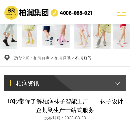
您的位置：
柏润首页
>
柏润资讯
>
柏润新闻
柏润资讯
10秒带你了解柏润袜子智能工厂——袜子设计
企划到生产一站式服务
发布时间：2025-03-28