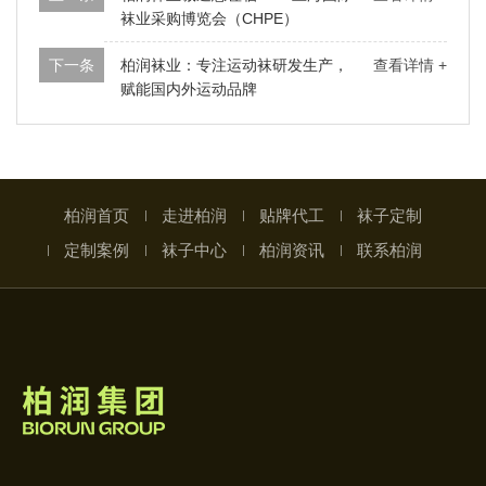
袜业采购博览会（CHPE）
下一条
柏润袜业：专注运动袜研发生产，
查看详情 +
赋能国内外运动品牌
柏润首页
走进柏润
贴牌代工
袜子定制
定制案例
袜子中心
柏润资讯
联系柏润