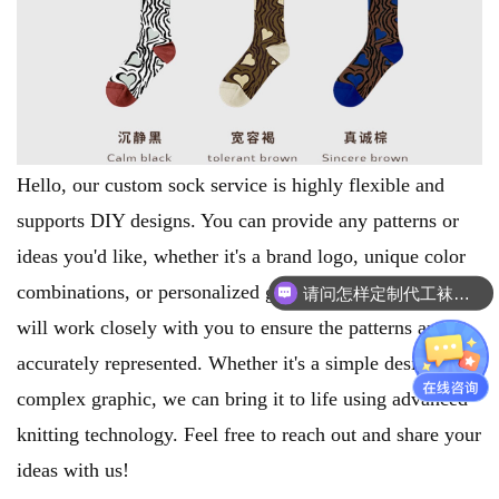
Hello, our custom sock service is highly flexible and
supports DIY designs. You can provide any patterns or
ideas you'd like, whether it's a brand logo, unique color
combinations, or personalized graphics. Our design team
请问怎样定制代工袜子呢
袜子个性定制看这里就可以了！
will work closely with you to ensure the patterns are
accurately represented. Whether it's a simple design or a
complex graphic, we can bring it to life using advanced
knitting technology. Feel free to reach out and share your
ideas with us!