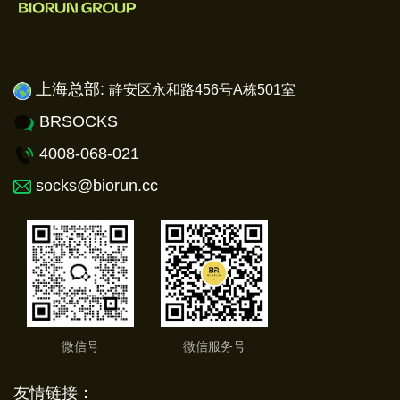
上海总部:
静安
区永和路456号A栋501室
BRSOCKS
4008-068-021
socks@biorun.cc
微信号
微信服务号
友情链接：