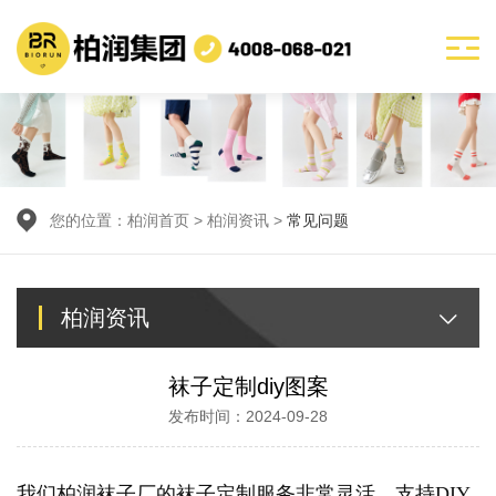
您的位置：
柏润首页
>
柏润资讯
>
常见问题
柏润资讯
袜子定制diy图案
发布时间：2024-09-28
我们柏润袜子厂的袜子定制服务非常灵活，支持DIY