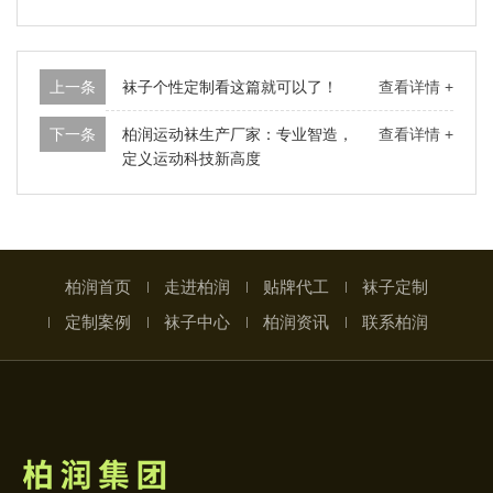
上一条
袜子个性定制看这篇就可以了！
查看详情 +
下一条
柏润运动袜生产厂家：专业智造，
查看详情 +
定义运动科技新高度
柏润首页
走进柏润
贴牌代工
袜子定制
定制案例
袜子中心
柏润资讯
联系柏润