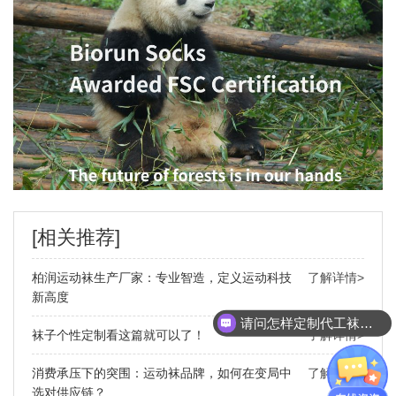
[相关推荐]
柏润运动袜生产厂家：专业智造，定义运动科技
了解详情>
新高度
请问怎样定制代工袜子呢
袜子个性定制看这篇就可以了！
了解详情>
消费承压下的突围：运动袜品牌，如何在变局中
了解详情>
选对供应链？