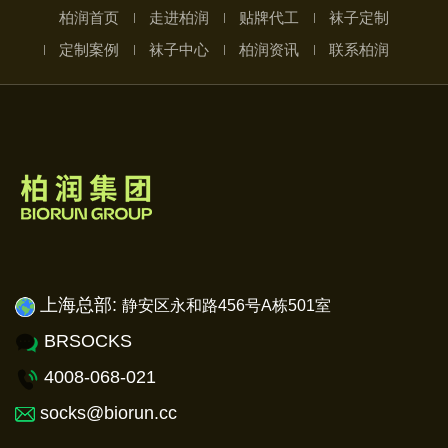
柏润首页
走进柏润
贴牌代工
袜子定制
定制案例
袜子中心
柏润资讯
联系柏润
上海总部:
静安
区永和路456号A栋501室
BRSOCKS
4008-068-021
socks@biorun.cc