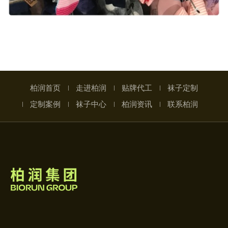
柏润首页
走进柏润
贴牌代工
袜子定制
定制案例
袜子中心
柏润资讯
联系柏润