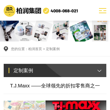
您的位置：
柏润首页
>
定制案例
定制案例
T.J.Maxx ——全球领先的折扣零售商之一