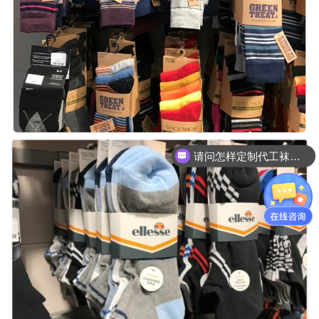
请问怎样定制代工袜子呢